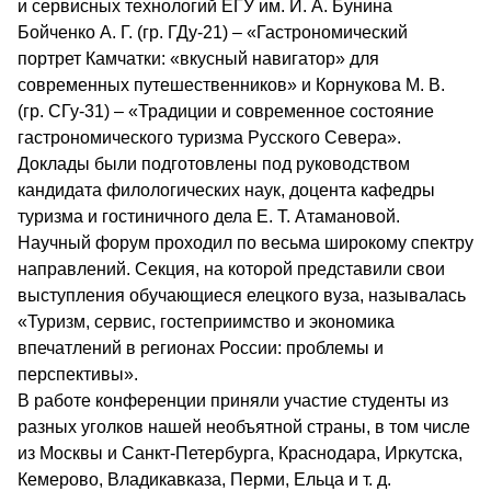
и сервисных технологий ЕГУ им. И. А. Бунина
Бойченко А. Г. (гр. ГДу-21) – «Гастрономический
портрет Камчатки: «вкусный навигатор» для
современных путешественников» и Корнукова М. В.
(гр. СГу-31) – «Традиции и современное состояние
гастрономического туризма Русского Севера».
Доклады были подготовлены под руководством
кандидата филологических наук, доцента кафедры
туризма и гостиничного дела Е. Т. Атамановой.
Научный форум проходил по весьма широкому спектру
направлений. Секция, на которой представили свои
выступления обучающиеся елецкого вуза, называлась
«Туризм, сервис, гостеприимство и экономика
впечатлений в регионах России: проблемы и
перспективы».
В работе конференции приняли участие студенты из
разных уголков нашей необъятной страны, в том числе
из Москвы и Санкт-Петербурга, Краснодара, Иркутска,
Кемерово, Владикавказа, Перми, Ельца и т. д.