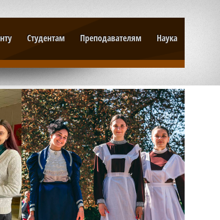
нту
Студентам
Преподавателям
Наука