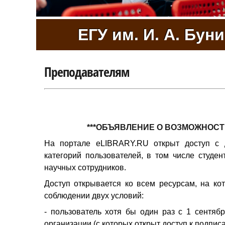
ЕГУ им. И. А. Бун
Преподавателям
***ОБЪЯВЛЕНИЕ О ВОЗМОЖНОСТИ
На портале eLIBRARY.RU открыт доступ с 
категорий пользователей, в том числе студен
научных сотрудников.
Доступ открывается ко всем ресурсам, на к
соблюдении двух условий:
- пользователь хотя бы один раз с 1 сентября
организации (с которых открыт доступ к подпис