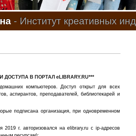
ина
- Институт креативных инд
 ДОСТУПА В ПОРТАЛ eLIBRARY.RU***
домашних компьютеров. Доступ открыт для всех
тов, аспирантов, преподавателей, библиотекарей и
оторые подписана организация, при одновременном
 2019 г. авторизовался на elibrary.ru с ip-адресов
анным ресурсам);