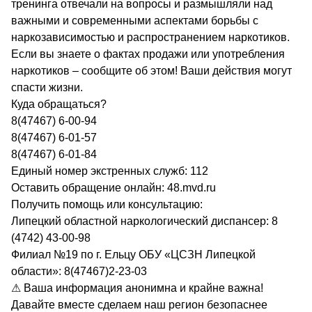
тренинга отвечали на вопросы и размышляли над
важными и современными аспектами борьбы с
наркозависимостью и распространением наркотиков.
Если вы знаете о фактах продажи или употребления
наркотиков – сообщите об этом! Ваши действия могут
спасти жизни.
Куда обращаться?
8(47467) 6-00-94
8(47467) 6-01-57
8(47467) 6-01-84
Единый номер экстренных служб: 112
Оставить обращение онлайн: 48.mvd.ru
Получить помощь или консультацию:
Липецкий областной наркологический диспансер: 8
(4742) 43-00-98
Филиал №19 по г. Ельцу ОБУ «ЦСЗН Липецкой
области»: 8(47467)2-23-03
⚠ Ваша информация анонимна и крайне важна!
Давайте вместе сделаем наш регион безопаснее