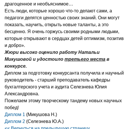
драгоценное и необъяснимое…
Есть люди, которые хорошо что-то делают сами, а
педагоги делятся ценностью своих знаний. Они могут
показать, научить, открыть новые таланты, а это
бесценно. Я очень горжусь своими родными людьми,
которые открывают в сердцах детей оптимизм, позитив
и добро».
Жюри высоко оценило работу Натальи
Микушовой и удостоило
третьего места
в
конкурсе.
Диплом за подготовку конкурсанта получила и научный
руководитель - старший преподаватель кафедры
бухгалтерского учета и аудита Селезнева Юлия
Александровна.
Пожелаем этому творческому тандему новых научных
побед!
Диплом 1
(Микушова Н.)
Диплом 2
(Селезнева Ю.А.)
<< Вернуться на предыдущую страницу