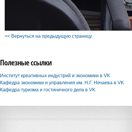
<< Вернуться на предыдущую страницу
Полезные ссылки
Институт креативных индустрий и экономики в VK
Кафедра экономики и управления им. Н.Г. Нечаева в VK
Кафедра туризма и гостиничного дела в VK