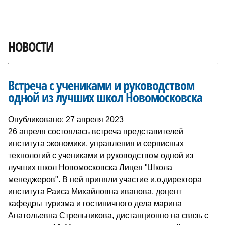
НОВОСТИ
Встреча с учениками и руководством
одной из лучших школ Новомосковска
Опубликовано: 27 апреля 2023
26 апреля состоялась встреча представителей
института экономики, управления и сервисных
технологий с учениками и руководством одной из
лучших школ Новомосковска Лицея "Школа
менеджеров". В ней приняли участие и.о.директора
института Раиса Михайловна иванова, доцент
кафедры туризма и гостиничного дела марина
Анатольевна Стрельникова, дистанционно на связь с